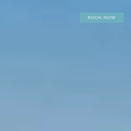
BOOK NOW
BOOK NOW