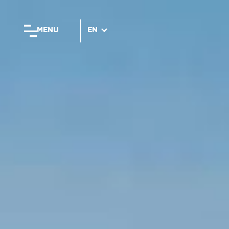
MENU
MENU
EN
EN