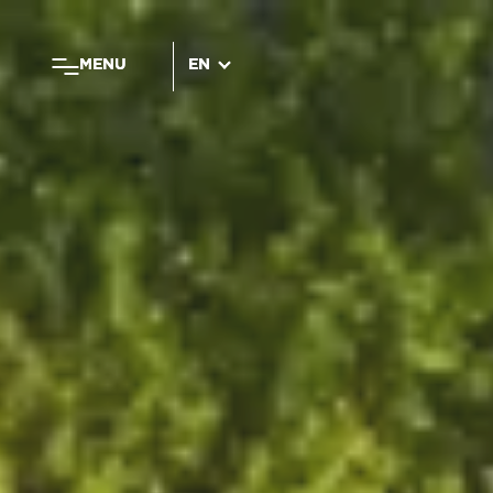
MENU
MENU
EN
EN