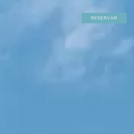
RESERVAR
RESERVAR