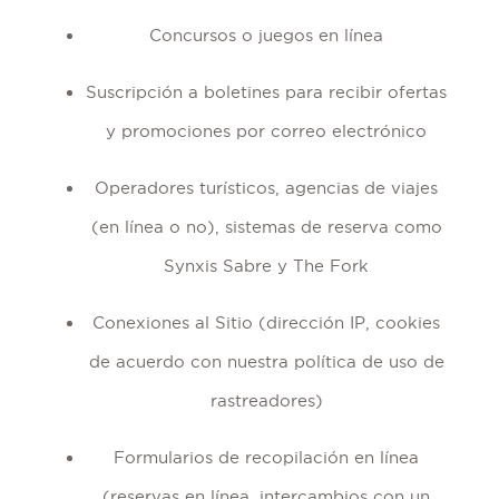
Concursos o juegos en línea
Suscripción a boletines para recibir ofertas
y promociones por correo electrónico
Operadores turísticos, agencias de viajes
(en línea o no), sistemas de reserva como
Synxis Sabre y The Fork
Conexiones al Sitio (dirección IP, cookies
de acuerdo con nuestra política de uso de
rastreadores)
Formularios de recopilación en línea
(reservas en línea, intercambios con un