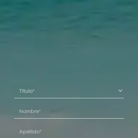
Título*
Nombre*
Apellido*