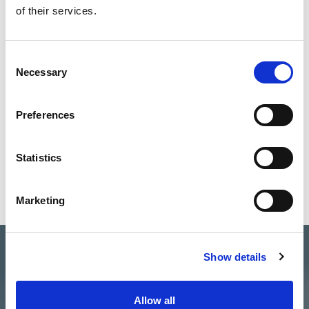
of their services.
30-Jun-2026
VER MÁS
Consent
Necessary
Selection
Preferences
Statistics
Marketing
Show details
Allow all