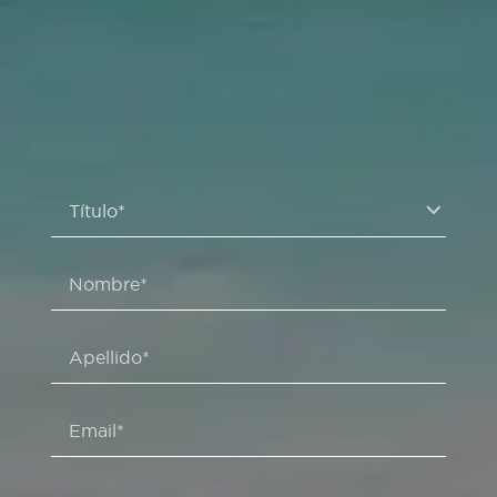
Título*
Nombre*
Apellido*
Email*