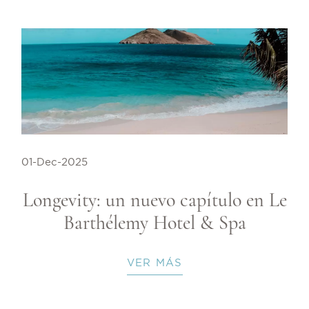
01-Dec-2025
Longevity: un nuevo capítulo en Le
Barthélemy Hotel & Spa
VER MÁS