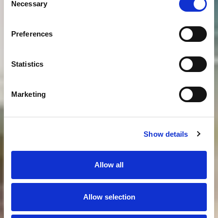
Necessary
Selection
Preferences
Statistics
Marketing
Show details
Allow all
Allow selection