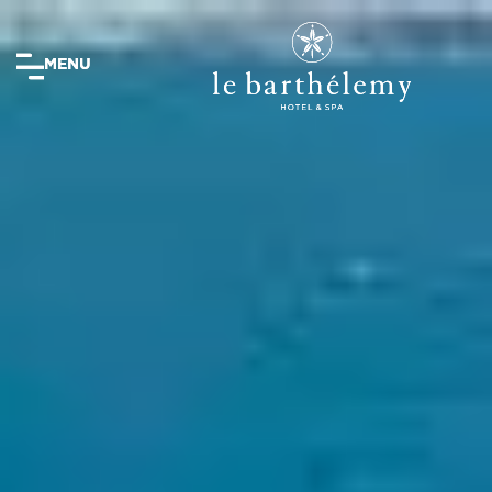
MENU
MENU