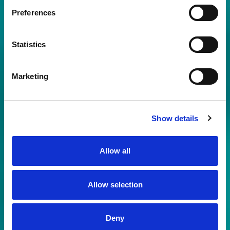
Preferences
Statistics
Marketing
Show details
Allow all
Allow selection
Deny