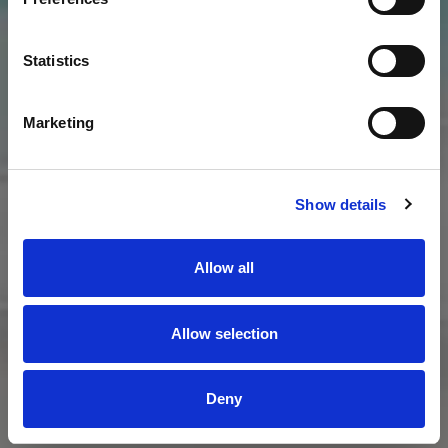
SUSCRIBIRME
Statistics
Marketing
Show details
Allow all
Allow selection
Deny