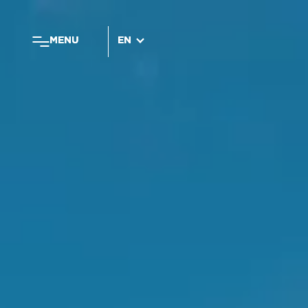
MENU
MENU
EN
EN