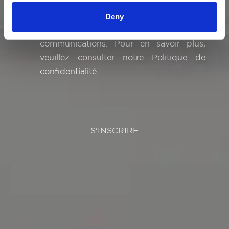
Vous pouvez retirer votre consentement
à tout moment en utilisant le lien de
Deny
désinscription présent dans nos
communications. Pour en savoir plus,
veuillez consulter notre
Politique de
confidentialité
.
S'INSCRIRE