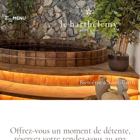
MENU
Bien-être à Saint-Barth
Offrez-vous un moment de détente,
réservez votre rendez-vous au spa